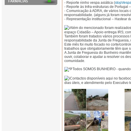
- Reporte ninho vespa asiática (
stopVespa.
- Reporte às Infra-estruturas de Portugal
- Comunicação à ADRA, de vários locais 
responsabilidade. (alguns já foram resolv
- Representação institucional – Hastear d
Além do mencionado foram realizados v
espaço Cidadão – Apoio entrega IRS; com
Também foram tratados vários processos 
responsabilidade da Junta de Freguesia
Este mês foi muito focado no corte/contr
trabalhos que obrigatoriamente têm que ser
A Junta de Freguesia do Bunheiro mantêm
ouvir, colaborar e ajudar a resolver os d
comunidade.
Todos SOMOS BUNHEIRO - quando so
Contactos disponíveis aqui no facebo
dias úteis, e atendimento pelo Executivo