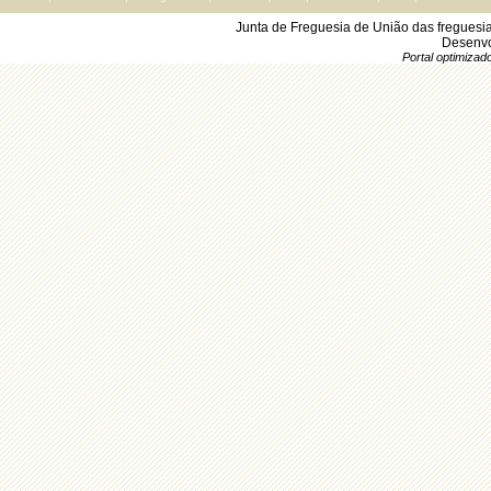
Junta de Freguesia de União das freguesi
Desenvo
Portal optimiza