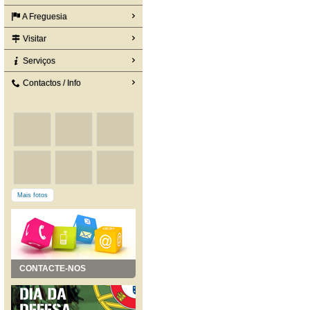
A Freguesia
Visitar
Serviços
Contactos / Info
Mais fotos
CONTACTE-NOS