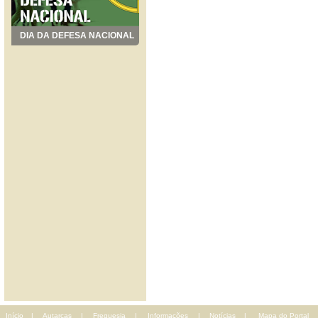
DIA DA DEFESA NACIONAL
Início
|
Autarcas
|
Freguesia
|
Informações
|
Notícias
|
Mapa do Portal