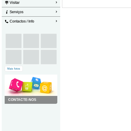
Visitar
Serviços
Contactos / Info
Mais fotos
CONTACTE-NOS