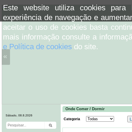
Este website utiliza cookies para
experiência de navegação e aumentar
aceitar o uso de cookies basta conti
mais informação consulte a informaç
e Política de cookies
do site.
«
Onde Comer / Dormir
Sábado, 08.8.2026
Categoria