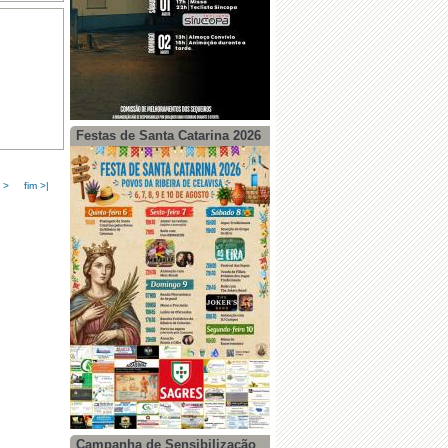
Festas de Santa Catarina 2026
 >
fim >|
Campanha de Sensibilização