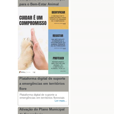
para o Bem-Estar Animal
Plataforma digital de suporte
a emergências em territórios
flore
Plataforma digital de suporte a
emergências em territórios florestais
Ler mais...
Ativação do Plano Municipal