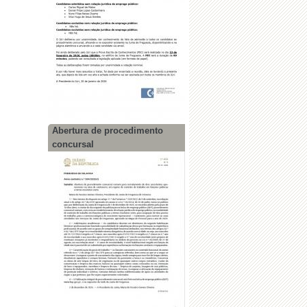
Abertura de procedimento
concursal