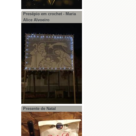
Presépio em crochet - Maria
Alice Alvoeiro
Presente de Natal