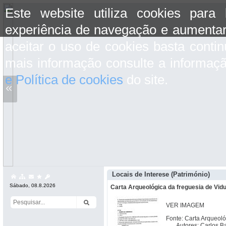
Este website utiliza cookies para
experiência de navegação e aumentar
aceitar o uso de cookies basta conti
mais informação consulte a informaç
e Política de cookies
do site.
«
Locais de Interese (Património)
Sábado, 08.8.2026
Carta Arqueológica da freguesia de Vidu
VER IMAGEM
Fonte: Carta Arqueol
Autores: Carlos Bat