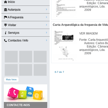
Início
Edição: Câmara Mu
arqueológicos, Lda.
Autarquia
2009
A Freguesia
Carta Arqueológica da freguesia de Vidu
Visitar
Serviços
VER IMAGEM
Fonte: Carta Arqueol
Contactos / Info
Autores: Carlos Bat
Edição: Câmara Mu
arqueológicos, Lda.
2009
6-7 de 7
Mais fotos
CONTACTE-NOS