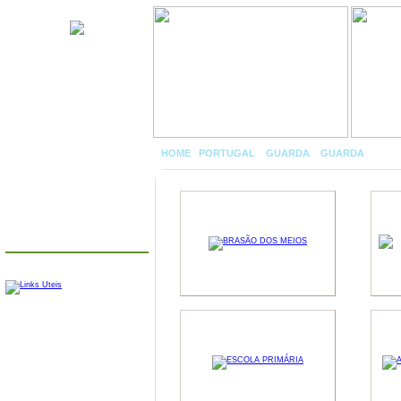
Meios
HOME
|
PORTUGAL
»
GUARDA
»
GUARDA
»
MEIO
MENU
LINKS
FARMÁCIAS