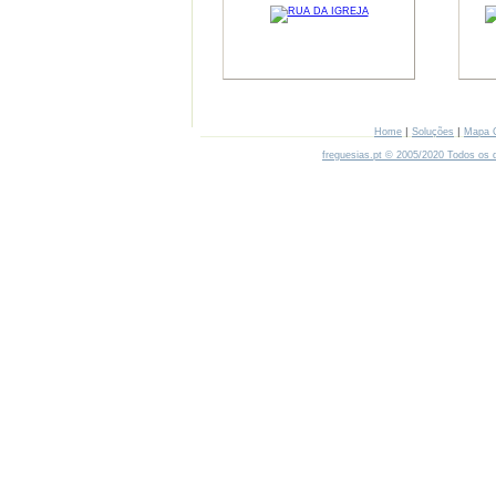
|
|
Home
Soluções
Mapa 
freguesias.pt © 2005/2020 Todos os d