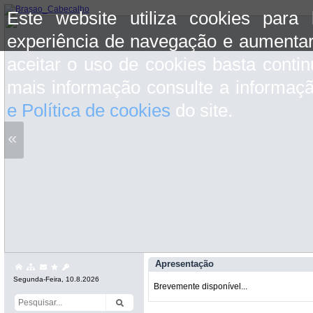
Este website utiliza cookies para
experiência de navegação e aumentar
aceitar o uso de cookies basta conti
mais informação consulte a informaç
e Política de cookies
do site.
«
Apresentação
Segunda-Feira, 10.8.2026
Brevemente disponível...