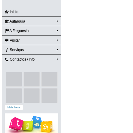
Início
Autarquia
A Freguesia
Visitar
Serviços
Contactos / Info
Mais fotos