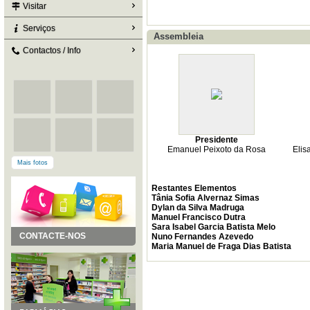
Visitar
Serviços
Assembleia
Contactos / Info
Presidente
Emanuel Peixoto da Rosa
Elis
Mais fotos
Restantes Elementos
Tânia Sofia Alvernaz Simas
Dylan da Silva Madruga
Manuel Francisco Dutra
Sara Isabel Garcia Batista Melo
CONTACTE-NOS
Nuno Fernandes Azevedo
Maria Manuel de Fraga Dias Batista