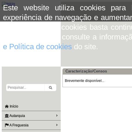
Este website utiliza cookies para
experiência de navegação e aumentar
aceitar o uso de cookies basta conti
mais informação consulte a informaç
e Política de cookies
do site.
Caracterização/Censos
Brevemente disponível...
Início
Autarquia
A Freguesia