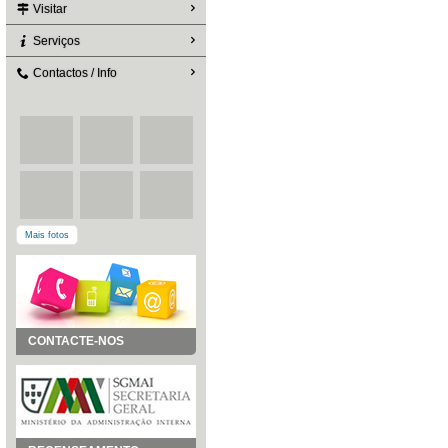
Visitar
Serviços
Contactos / Info
Mais fotos
CONTACTE-NOS