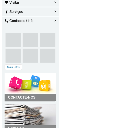
Visitar
Serviços
Contactos / Info
Mais fotos
CONTACTE-NOS