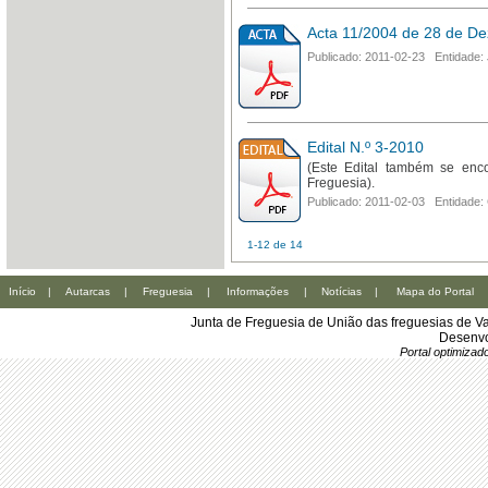
Acta 11/2004 de 28 de D
Publicado: 2011-02-23 Entidade: 
Edital N.º 3-2010
(Este Edital também se enc
Freguesia).
Publicado: 2011-02-03 Entidade:
1-12 de 14
Início
|
Autarcas
|
Freguesia
|
Informações
|
Notícias
|
Mapa do Portal
Junta de Freguesia de União das freguesias de Va
Desenvo
Portal optimiza