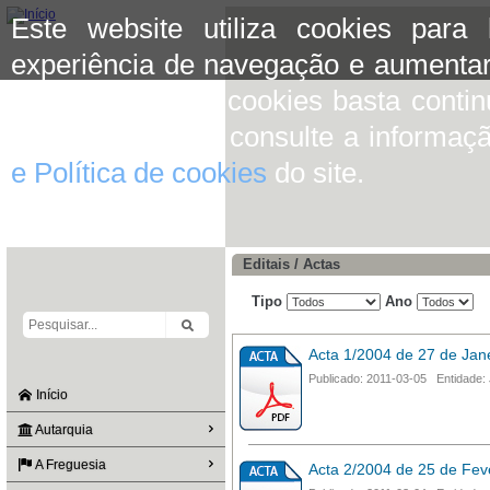
Este website utiliza cookies para
experiência de navegação e aumentar
aceitar o uso de cookies basta conti
mais informação consulte a informaç
e Política de cookies
do site.
Editais / Actas
Tipo
Ano
Acta 1/2004 de 27 de Jan
Publicado: 2011-03-05 Entidade: 
Início
Autarquia
A Freguesia
Acta 2/2004 de 25 de Fev