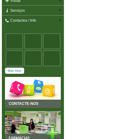
Visitar
Serviços
Contactos / Info
Mais fotos
CONTACTE-NOS