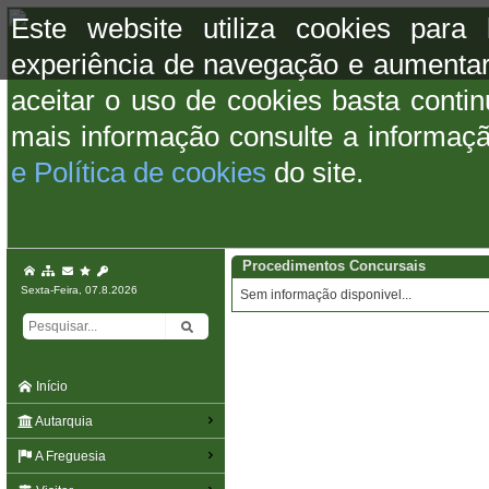
Este website utiliza cookies para
experiência de navegação e aumentar
aceitar o uso de cookies basta conti
mais informação consulte a informaç
e Política de cookies
do site.
Procedimentos Concursais
Sexta-Feira, 07.8.2026
Sem informação disponivel...
Início
Autarquia
A Freguesia