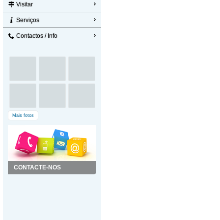
Visitar
Serviços
Contactos / Info
Mais fotos
CONTACTE-NOS