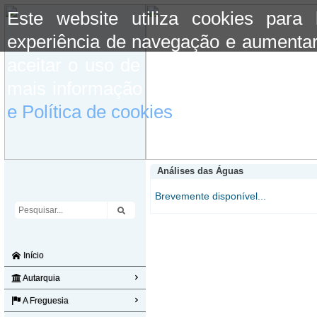
Este website utiliza cookies para
experiência de navegação e aumentar
aceitar o uso de cookies basta conti
mais informação consulte a informaç
e Política de cookies
do site.
Análises das Águas
Brevemente disponível...
Início
Autarquia
A Freguesia