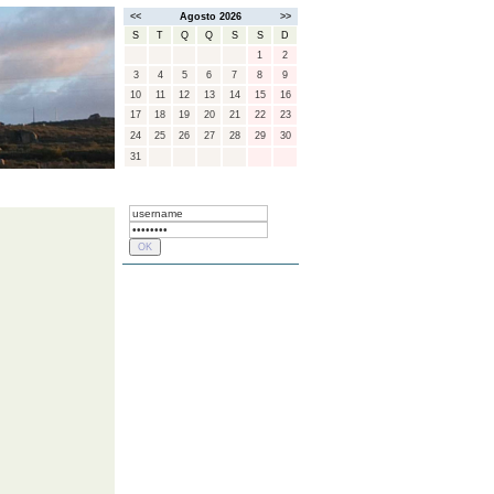
<<
Agosto 2026
>>
S
T
Q
Q
S
S
D
1
2
3
4
5
6
7
8
9
10
11
12
13
14
15
16
17
18
19
20
21
22
23
24
25
26
27
28
29
30
31
FREGUESIAS
LOGIN