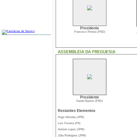
FARMÁCIAS
Presidente
Francisco Pereira (PSD)
ASSEMBLEIA DA FREGUESIA
Presidente
Daniel Bastos (PSD)
Restantes Elementos
Hugo Almeida (JPM)
Luís Ferreira (PS)
António Lopes (JPM)
Júlia Rodrigues (JPM)