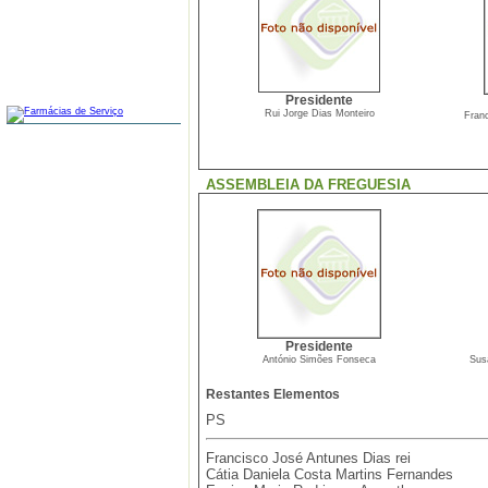
FARMÁCIAS
Presidente
Rui Jorge Dias Monteiro
Fran
ASSEMBLEIA DA FREGUESIA
Presidente
António Simões Fonseca
Sus
Restantes Elementos
PS
Francisco José Antunes Dias rei
Cátia Daniela Costa Martins Fernandes