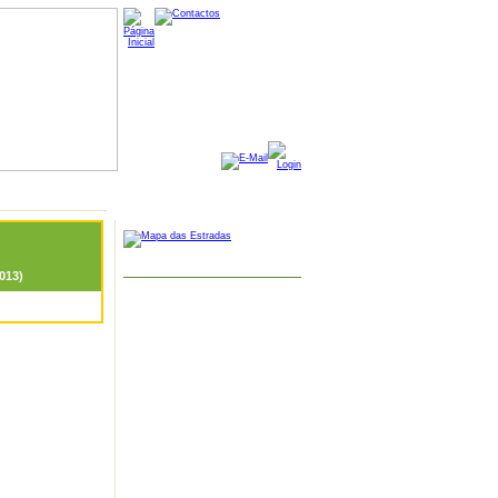
MAPA GOOGLE
013)