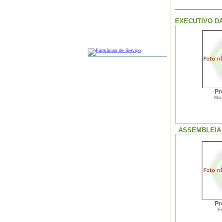
EXECUTIVO D
FARMÁCIAS
Pr
Mar
ASSEMBLEIA
Pr
Fe