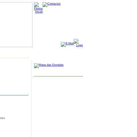
MAPA GOOGLE
omes