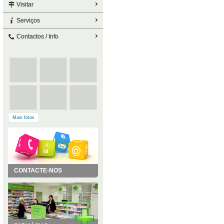
Visitar
Serviços
Contactos / Info
Mais fotos
CONTACTE-NOS