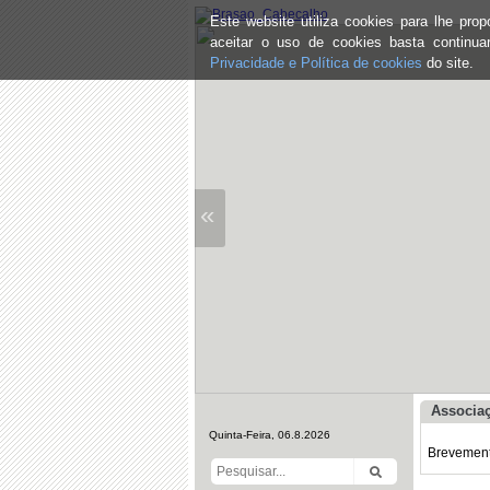
Este website utiliza cookies para lhe pr
aceitar o uso de cookies basta continu
Privacidade e Política de cookies
do site.
«
Associaç
Quinta-Feira, 06.8.2026
Brevemente