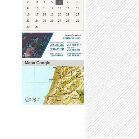
2
3
4
5
6
7
8
9
10
11
12
13
14
15
16
17
18
19
20
21
22
23
24
25
26
27
28
29
30
31
Mapa Google