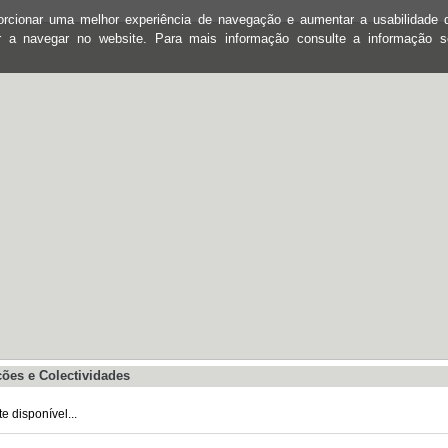
oporcionar uma melhor experiência de navegação e aumentar a usabilidad
ar a navegar no website. Para mais informação consulte a informação 
ões e Colectividades
 disponível...