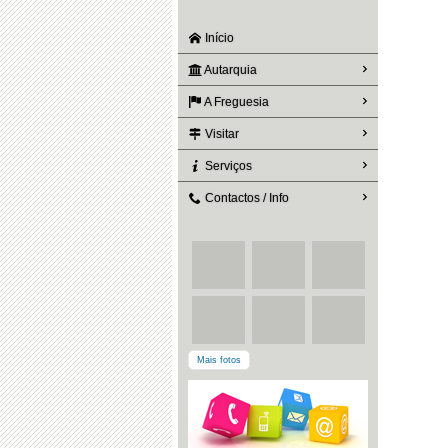
Início
Autarquia
A Freguesia
Visitar
Serviços
Contactos / Info
Mais fotos