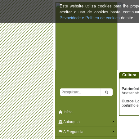
Este website utiliza cookies para lhe pr
aceitar o uso de cookies basta continu
Privacidade e Política de cookies
do site.
Cultura
Patrimóni
Artesanat
Outros Lo
portinho e
Início
Autarquia
A Freguesia