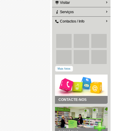
Visitar
Serviços
Contactos / Info
Mais fotos
CONTACTE-NOS