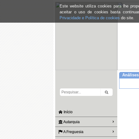
Este website utiliza cookies para lhe pr
aceitar o uso de cookies basta continu
Privacidade e Política de cookies
do site.
Análise
Início
Autarquia
A Freguesia