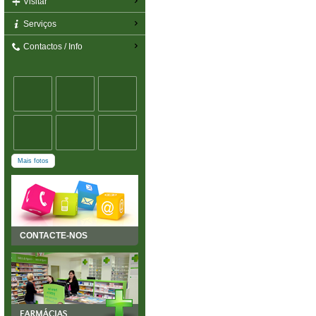
Visitar
Serviços
Contactos / Info
Mais fotos
CONTACTE-NOS