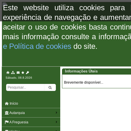
Este website utiliza cookies para
experiência de navegação e aumentar
aceitar o uso de cookies basta conti
mais informação consulte a informaç
e Política de cookies
do site.
Informações Úteis
Sábado, 08.8.2026
Brevemente disponível...
Início
Autarquia
A Freguesia