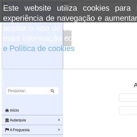
Este website utiliza cookies para
experiência de navegação e aumentar
aceitar o uso de cookies basta conti
«
mais informação consulte a informaç
e Política de cookies
do site.
A
Início
Autarquia
A Freguesia