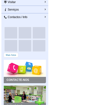
Visitar
Serviços
Contactos / Info
Mais fotos
CONTACTE-NOS