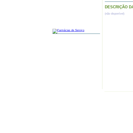
DESCRIÇÃO D
(não disponível)
FARMÁCIAS