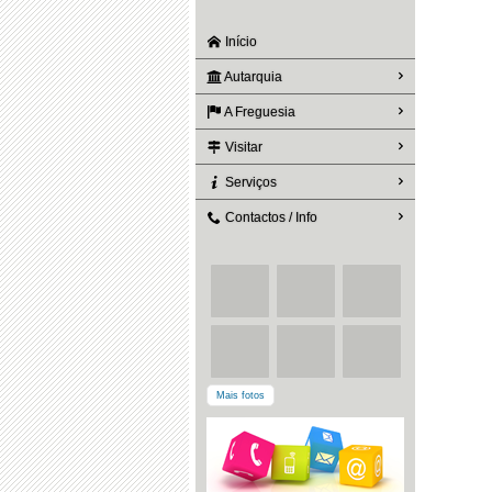
Início
Autarquia
A Freguesia
Visitar
Serviços
Contactos / Info
Mais fotos