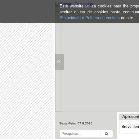
Este website utiliza cookies para lhe pr
aceitar o uso de cookies basta continu
Privacidade e Política de cookies
do site.
«
Apresen
Sexta-Feira, 07.8.2026
Brevemente