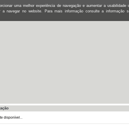
oporcionar uma melhor experiência de navegação e aumentar a usabilidad
ar a navegar no website. Para mais informação consulte a informação 
tação
 disponível...