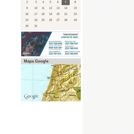
2
3
4
5
6
7
8
9
10
11
12
13
14
15
16
17
18
19
20
21
22
23
24
25
26
27
28
29
30
31
Mapa Google