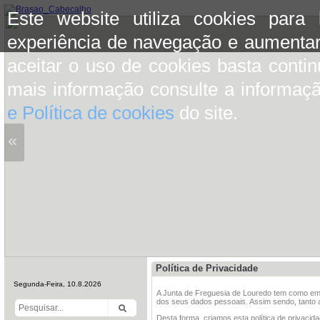
Este website utiliza cookies para
experiência de navegação e aumentar
aceitar o uso de cookies basta conti
mais informação consulte a informaç
e Política de cookies
do site.
«
Política de Privacidade
Segunda-Feira, 10.8.2026
A Junta de Freguesia de Louredo tem como emp
dos seus dados pessoais. Assim sendo, tanto a
Desta forma, criamos esta política de privacid