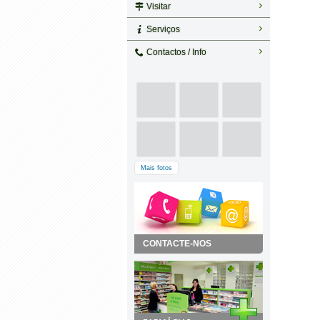
Visitar
Serviços
Contactos / Info
Mais fotos
CONTACTE-NOS