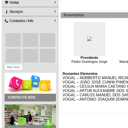
Visitar
Serviços
Assembleia
Contactos / Info
Presidente
Pedro Domingos Jorge
Maria
Mais fotos
Restantes Elementos
VOGAL – NORBERTO MANUEL RIC
VOGAL – JOÃO JOSÉ CUNHA PIME
VOGAL – CECILIA MARIA CAETANO
VOGAL – ARTUR ALEXANDRE DOS 
VOGAL – CARLOS MANUEL DOS S
CONTACTE-NOS
VOGAL – ANTONIO JOAQUIM DOMI