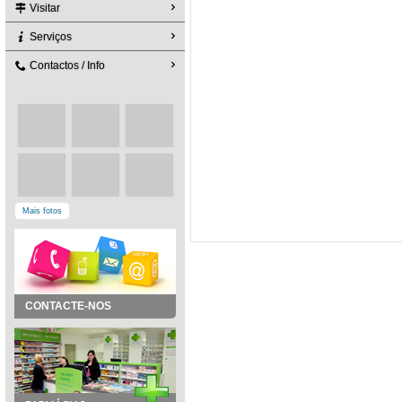
Visitar
Serviços
Contactos / Info
Mais fotos
CONTACTE-NOS