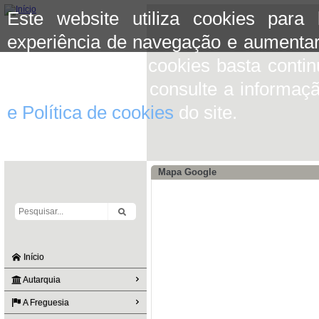
Este website utiliza cookies para
experiência de navegação e aumentar
aceitar o uso de cookies basta conti
mais informação consulte a informaç
e Política de cookies
do site.
Mapa Google
Início
Autarquia
A Freguesia