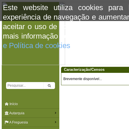
Este website utiliza cookies para
experiência de navegação e aumentar
aceitar o uso de cookies basta conti
mais informação consulte a informaç
e Política de cookies
do site.
Caracterização/Censos
Brevemente disponível...
Início
Autarquia
A Freguesia