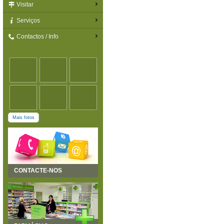
Visitar
Serviços
Contactos / Info
Mais fotos
CONTACTE-NOS