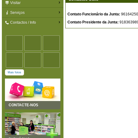
Visitar
Serviços
Contato Funcionário da Junta:
9616425
Contato Presidente da Junta:
91836398
Contactos / Info
Mais fotos
CONTACTE-NOS