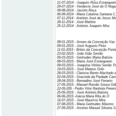
21-07-2014 - Joaquim Rosa Estanqueir
29-07-2014 - Venâncio José do Ó Nogu
09-08-2014 - Jacinto Roça
06-09-2014 - Maria Catarina Santana C
07-11-2014 - António José de Jesus M
28-11-2014 - José Martins
25-12-2014 - António Joaquim Mira
08-01-2015 - Amaro da Conceição Vaz
09-01-2015 - José Augusto Pires
11-01-2015 - Brites da Conceição Pont
23-02-2015 - João Gião Serrão
05-03-2015 - Gertrudes Maria Batista
08-03-2015 - Maria José Estanqueiro
09-03-2015 - Joaquina Vitória Serrão Tr
19-03-2015 - José Mateus Grilo
28-03-2015 - Clarisse Bento Machado 
02-04-2015 - Gracinda da Piedade Car
28-04-2015 - Bernadino José Ferreiro
17-05-2015 - Manuel Romão Sousa Gi
22-05-205 - Pedro Vitor Ranhola Pereir
25-05-2015 - José António Batista
06-06-2015 -Inácia Maria Rita do Ó
16-07-2015 - José Maurício Mira
07-08-2015 - Maria Gertrudes Máximo
27-09-2015 - Arsénio Manuel Silveira S