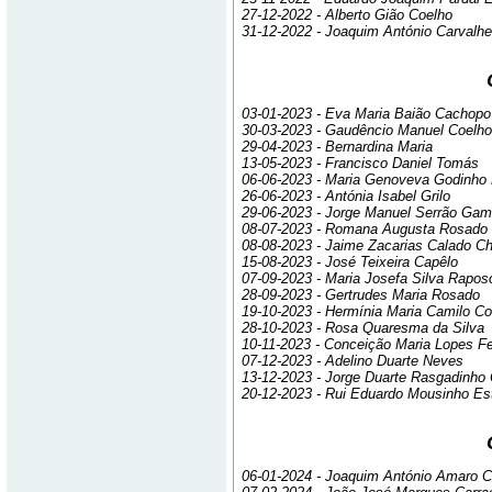
27-12-2022 - Alberto Gião Coelho
31-12-2022 - Joaquim António Carvalhe
03-01-2023 - Eva Maria Baião Cachopo
30-03-2023 - Gaudêncio Manuel Coelho
29-04-2023 - Bernardina Maria
13-05-2023 - Francisco Daniel Tomás
06-06-2023 - Maria Genoveva Godinho
26-06-2023 - Antónia Isabel Grilo
29-06-2023 - Jorge Manuel Serrão Gam
08-07-2023 - Romana Augusta Rosado
08-08-2023 - Jaime Zacarias Calado Ch
15-08-2023 - José Teixeira Capêlo
07-09-2023 - Maria Josefa Silva Rapo
28-09-2023 - Gertrudes Maria Rosado
19-10-2023 - Hermínia Maria Camilo Co
28-10-2023 - Rosa Quaresma da Silva
10-11-2023 - Conceição Maria Lopes Fe
07-12-2023 - Adelino Duarte Neves
13-12-2023 - Jorge Duarte Rasgadinho 
20-12-2023 - Rui Eduardo Mousinho Es
06-01-2024 - Joaquim António Amaro C