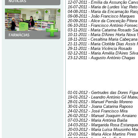
NOTÍCIAS
12-07-2011 - Emília da Assunção Carva
16-07-2011 - Maria de Lurdes Vaz Reto
04-08-2011 - Maria da Encarnação Ras
09-08-2011 - João Francisco Marques
20-09-2011 - Alice da Conceição Piter
06-10-2011 - Francisco António Fonsec
03-11-2011 - Maria Catarina Rosado Sa
10-11-2011 - Maria D'Aires Horta Nova 
18-11-2011 - Cesaltina Maria Cabeçana
21-11-2011 - Maria Clotilde Dias Assis
29-11-2011 - Maria Vicência Rosado
02-12-2011 - Maria Amélia D'Aires Silv
23-12-2011 - Augusto António Chagas
01-01-2012 - Gertrudes das Dores Figu
19-01-2012 - Leandro António Gil Mate
28-01-2012 - Manuel Pernão Moreno
30-01-2012 - Joana Catarina Raposo
24-02-2012 - José Francisco Mira
26-02-2012 - Manuel Joaquim Arraiano
07-03-2012 - Maria Antónia Baiôa
14-03-2012 - Margarida Rosa Estanque
20-03-2012 - Maria Luísa Mousinho Mau
22-03-2012 - Maria Alice Martins Pires