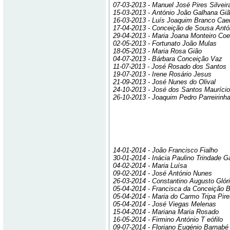
07-03-2013 - Manuel José Pires Silveir
15-03-2013 - António João Galhana Gi
16-03-2013 - Luís Joaquim Branco Caei
17-04-2013 - Conceição de Sousa Antó
29-04-2013 - Maria Joana Monteiro Coe
02-05-2013 - Fortunato João Mulas
18-05-2013 - Maria Rosa Gião
04-07-2013 - Bárbara Conceição Vaz
11-07-2013 - José Rosado dos Santos
19-07-2013 - Irene Rosário Jesus
21-09-2013 - José Nunes do Olival
24-10-2013 - José dos Santos Maurício
26-10-2013 - Joaquim Pedro Parreirinh
14-01-2014 - João Francisco Fialho
30-01-2014 - Inácia Paulino Trindade 
04-02-2014 - Maria Luísa
09-02-2014 - José António Nunes
26-03-2014 - Constantino Augusto Glór
05-04-2014 - Francisca da Conceição 
05-04-2014 - Maria do Carmo Tripa Pire
05-04-2014 - José Viegas Melenas
15-04-2014 - Mariana Maria Rosado
16-05-2014 - Firmino António T eófilo
09-07-2014 - Floriano Eugénio Barnabé