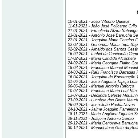
10-01-2021 - João Vitorino Queiroz
11-01-2021 - João José Policarpo Grilo
21-01-2021 - Ermelinda Alzira Sabarigo
23-01-2021 - António José Barrucha S
27-01-2021 - Joaquina Maria Canelas 
02-02-2021 - Generosa Maria Tripa Bap
02-02-2021 - Arnaldo dos Santos Cesár
16-02-2021 - Isabel da Conceição Cami
17-02-2021 - Maria Cândida Alcochete
24-02-2021 - Maria Georgina Fialho Go
18-03-2021 - Francisco Manuel Mousi
24-03-2021 - Raúl Francisco Barradas
16-04-2021 - Joaquina da Encarnação Tr
01-06-2021 - José Augusto Tapiça Lea
06-06-2021 - Manuel António Reforço
10-07-2021 - Francisca Maria Leal Rita
13-07-2021 - Deolinda Celeste Mousinh
23-09-2021 - Lucrécia das Dores Maurí
26-09-2021 - José João Rocha Neves
24-10-2021 - Jaime Joaquim Parreirinh
18-11-2021 - Maria Angélica Figueira S
29-11-2021 - Joaquim António Serrão
29-12-2021 - Maria Genoveva Barrucha
30-12-2021 - Manuel José Grilo da Ros