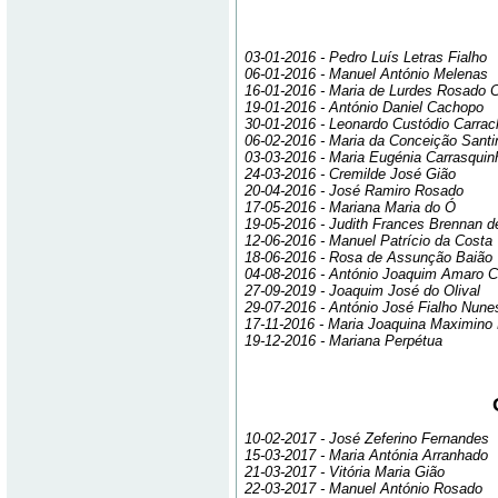
03-01-2016 - Pedro Luís Letras Fialho
06-01-2016 - Manuel António Melenas
16-01-2016 - Maria de Lurdes Rosado 
19-01-2016 - António Daniel Cachopo
30-01-2016 - Leonardo Custódio Carrac
06-02-2016 - Maria da Conceição Santi
03-03-2016 - Maria Eugénia Carrasquin
24-03-2016 - Cremilde José Gião
20-04-2016 - José Ramiro Rosado
17-05-2016 - Mariana Maria do Ó
19-05-2016 - Judith Frances Brennan
12-06-2016 - Manuel Patrício da Costa
18-06-2016 - Rosa de Assunção Baião
04-08-2016 - António Joaquim Amaro C
27-09-2019 - Joaquim José do Olival
29-07-2016 - António José Fialho Nune
17-11-2016 - Maria Joaquina Maximino
19-12-2016 - Mariana Perpétua
10-02-2017 - José Zeferino Fernandes
15-03-2017 - Maria Antónia Arranhado
21-03-2017 - Vitória Maria Gião
22-03-2017 - Manuel António Rosado