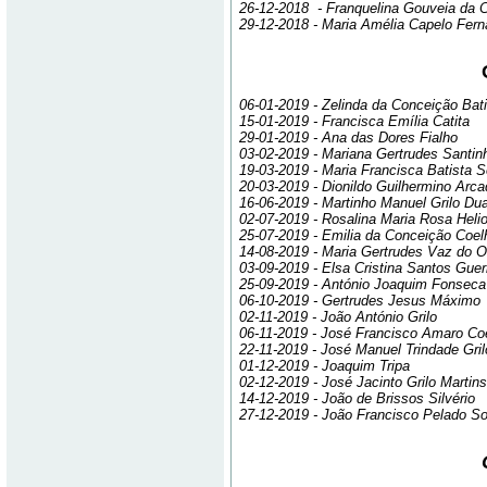
26-12-2018 - Franquelina Gouveia da 
29-12-2018 - Maria Amélia Capelo Fer
06-01-2019 - Zelinda da Conceição Bati
15-01-2019 - Francisca Emília Catita
29-01-2019 - Ana das Dores Fialho
03-02-2019 - Mariana Gertrudes Santin
19-03-2019 - Maria Francisca Batista S
20-03-2019 - Dionildo Guilhermino Ar
16-06-2019 - Martinho Manuel Grilo Dua
02-07-2019 - Rosalina Maria Rosa Heli
25-07-2019 - Emilia da Conceição Coe
14-08-2019 - Maria Gertrudes Vaz do O
03-09-2019 - Elsa Cristina Santos Guer
25-09-2019 - António Joaquim Fonseca
06-10-2019 - Gertrudes Jesus Máximo
02-11-2019 - João António Grilo
06-11-2019 - José Francisco Amaro Co
22-11-2019 - José Manuel Trindade Gril
01-12-2019 - Joaquim Tripa
02-12-2019 - José Jacinto Grilo Martins
14-12-2019 - João de Brissos Silvério
27-12-2019 - João Francisco Pelado S