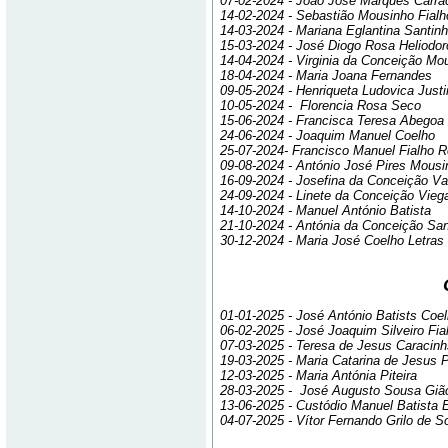
07-02-2024 - João José Marques Carra
14-02-2024 - Sebastião Mousinho Fialh
14-03-2024 - Mariana Eglantina Santin
15-03-2024 - José Diogo Rosa Heliodor
14-04-2024 - Virginia da Conceição Mo
18-04-2024 - Maria Joana Fernandes
09-05-2024 - Henriqueta Ludovica Justi
10-05-2024 - Florencia Rosa Seco
15-06-2024 - Francisca Teresa Abegoa
24-06-2024 - Joaquim Manuel Coelho
25-07-2024- Francisco Manuel Fialho 
09-08-2024 - António José Pires Mousi
16-09-2024 - Josefina da Conceição V
24-09-2024 - Linete da Conceição Vieg
14-10-2024 - Manuel António Batista
21-10-2024 - Antónia da Conceição Sa
30-12-2024 - Maria José Coelho Letras
01-01-2025 - José António Batists Coe
06-02-2025 - José Joaquim Silveiro Fia
07-03-2025 - Teresa de Jesus Caracin
19-03-2025 - Maria Catarina de Jesus 
12-03-2025 - Maria Antónia Piteira
28-03-2025 - José Augusto Sousa Giã
13-06-2025 - Custódio Manuel Batista 
04-07-2025 - Vítor Fernando Grilo de S