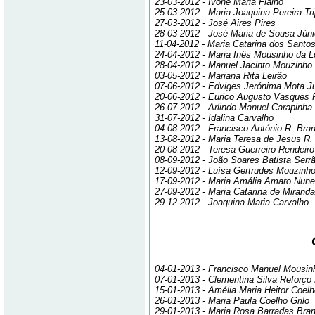
23-03-2012 - Ivone Maria Fialho
25-03-2012 - Maria Joaquina Pereira Tr
27-03-2012 - José Aires Pires
28-03-2012 - José Maria de Sousa Júni
11-04-2012 - Maria Catarina dos Santo
24-04-2012 - Maria Inês Mousinho da 
28-04-2012 - Manuel Jacinto Mouzinho
03-05-2012 - Mariana Rita Leirão
07-06-2012 - Edviges Jerónima Mota J
20-06-2012 - Eurico Augusto Vasques 
26-07-2012 - Arlindo Manuel Carapinha
31-07-2012 - Idalina Carvalho
04-08-2012 - Francisco António R. Bra
13-08-2012 - Maria Teresa de Jesus R
20-08-2012 - Teresa Guerreiro Rendeiro
08-09-2012 - João Soares Batista Serr
12-09-2012 - Luísa Gertrudes Mouzinh
17-09-2012 - Maria Amália Amaro Nun
27-09-2012 - Maria Catarina de Miranda
29-12-2012 - Joaquina Maria Carvalho
04-01-2013 - Francisco Manuel Mousin
07-01-2013 - Clementina Silva Reforço
15-01-2013 - Amélia Maria Heitor Coelh
26-01-2013 - Maria Paula Coelho Grilo
29-01-2013 - Maria Rosa Barradas Bra