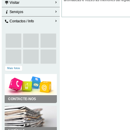
aromáticas e nozes as melhores da regiã
Visitar
Serviços
Contactos / Info
Mais fotos
CONTACTE-NOS