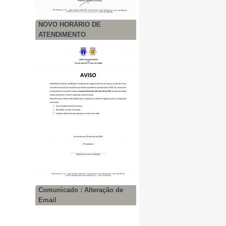
NOVO HORÁRIO DE
ATENDIMENTO
Comunicado : Alteração de
Email