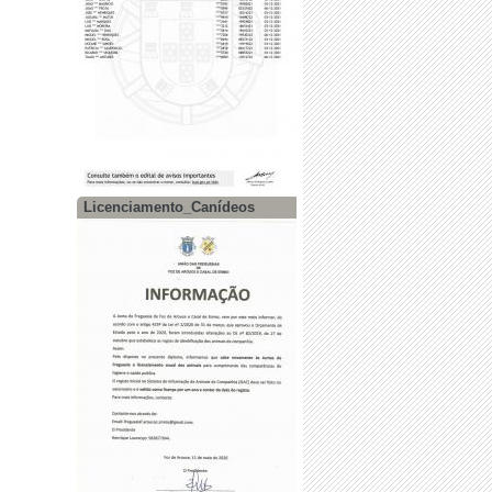
Licenciamento_Canídeos