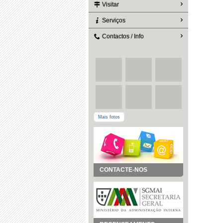
Visitar
Serviços
Contactos / Info
Mais fotos
CONTACTE-NOS