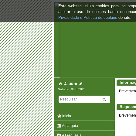
Este website utiliza cookies para lhe pr
aceitar o uso de cookies basta continu
Privacidade e Política de cookies
do site.
Informa
Sábado, 08.8.2026
Brevemente
Regulam
Brevemente
Início
Autarquia
A Freguesia