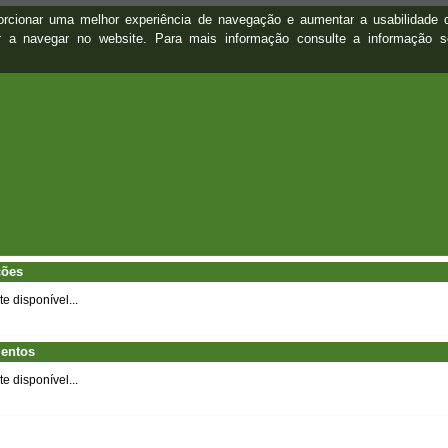
oporcionar uma melhor experiência de navegação e aumentar a usabilidad
ar a navegar no website. Para mais informação consulte a informação 
ções
 disponível...
entos
 disponível...