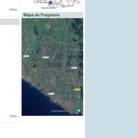
Voltar
Mapa da Freguesia
Voltar