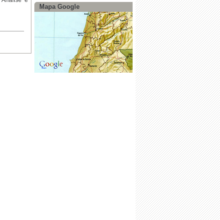
 Análise e
Mapa Google