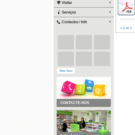
Visitar
Serviços
Contactos / Info
1-2 de 2
Mais fotos
CONTACTE-NOS