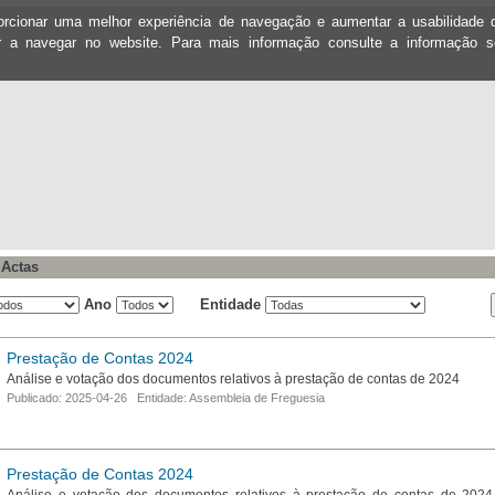
oporcionar uma melhor experiência de navegação e aumentar a usabilidad
ar a navegar no website. Para mais informação consulte a informação 
 Actas
Ano
Entidade
Prestação de Contas 2024
Análise e votação dos documentos relativos à prestação de contas de 2024
Publicado: 2025-04-26 Entidade: Assembleia de Freguesia
Prestação de Contas 2024