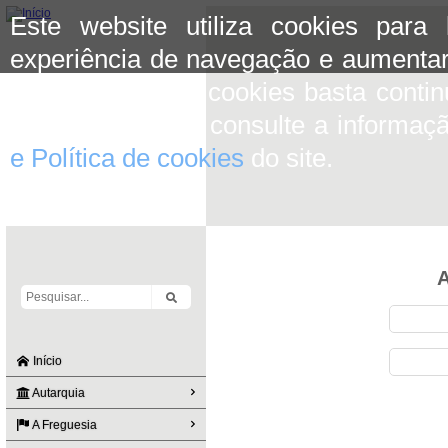
Este website utiliza cookies para
experiência de navegação e aumentar
aceitar o uso de cookies basta conti
mais informação consulte a informaç
e Política de cookies
do site.
A
Início
Autarquia
A Freguesia