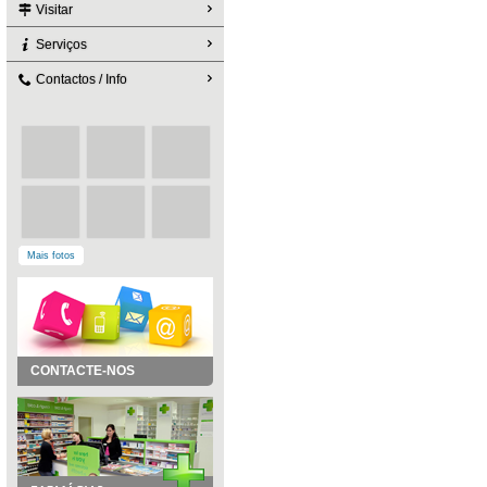
Visitar
Serviços
Contactos / Info
Mais fotos
CONTACTE-NOS