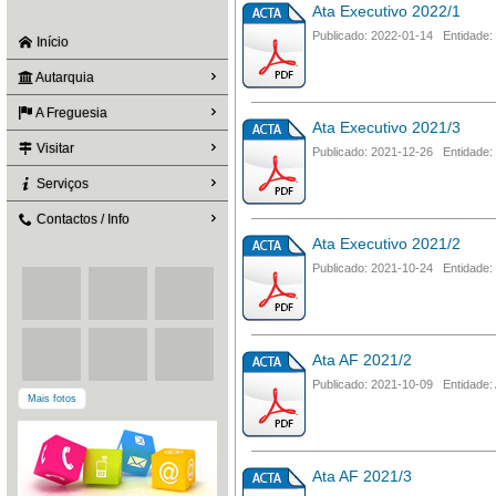
Ata Executivo 2022/1
Publicado: 2022-01-14 Entidade:
Início
Autarquia
A Freguesia
Ata Executivo 2021/3
Visitar
Publicado: 2021-12-26 Entidade:
Serviços
Contactos / Info
Ata Executivo 2021/2
Publicado: 2021-10-24 Entidade:
Ata AF 2021/2
Publicado: 2021-10-09 Entidade:
Mais fotos
Ata AF 2021/3