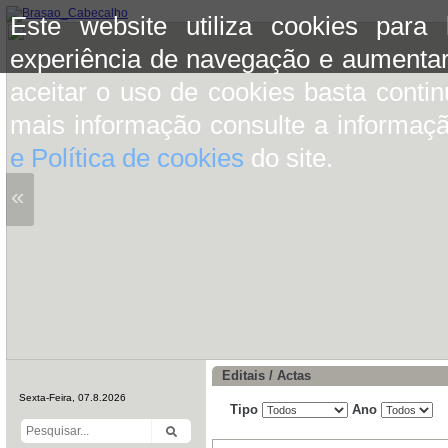
Este website utiliza cookies para
experiência de navegação e aumentar
aceitar o uso de cookies basta conti
mais informação consulte a informaç
e Política de cookies
do site.
«
Editais / Actas
Sexta-Feira, 07.8.2026
Tipo
Ano