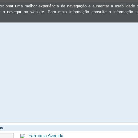
oporcionar uma melhor experiência de navegação e aumentar a usabilidad
ar a navegar no website. Para mais informação consulte a informação 
as
Farmacia Avenida