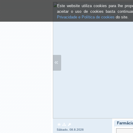
Este website utiliza cookies para lhe pr
aceitar o uso de cookies basta continu
Privacidade e Política de cookies
do site.
«
Farmáci
Sábado, 08.8.2026