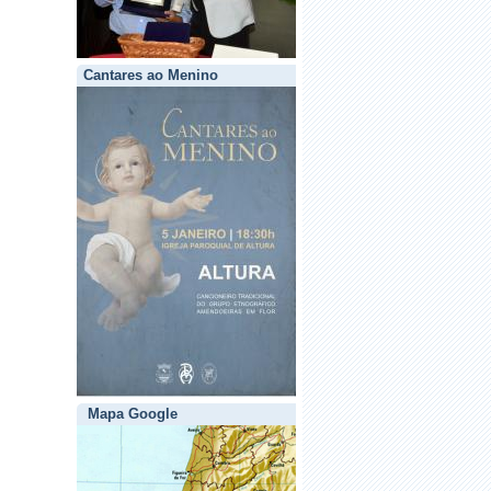
Cantares ao Menino
Mapa Google