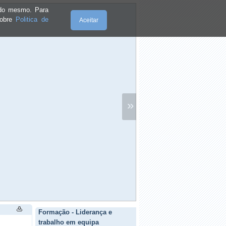
e do mesmo. Para
sobre
Politica de
Aceitar
»
Formação - Liderança e
trabalho em equipa