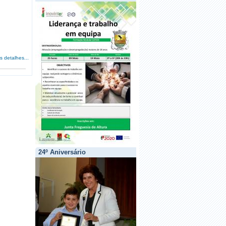
s detalhes...
24º Aniversário