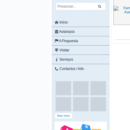
Início
Autarquia
A Freguesia
Visitar
Serviços
Contactos / Info
Mais fotos