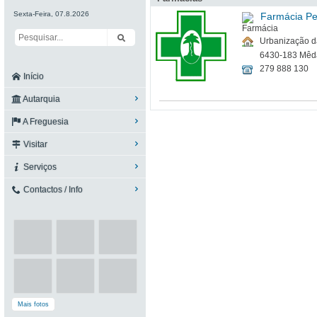
Sexta-Feira, 07.8.2026
Farmácia Pe
Urbanização da
6430-183 Mêd
279 888 130
Início
Autarquia
A Freguesia
Visitar
Serviços
Contactos / Info
Mais fotos