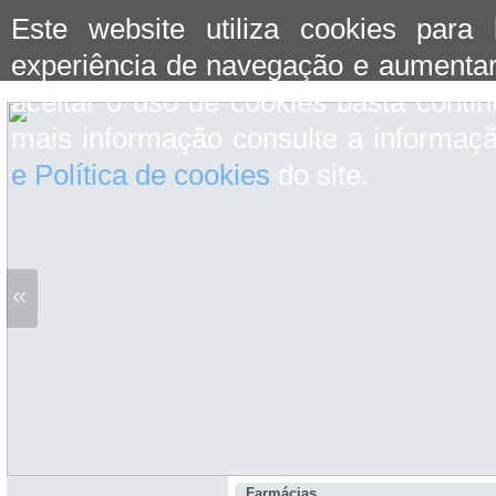
Este website utiliza cookies para
experiência de navegação e aumentar
aceitar o uso de cookies basta conti
mais informação consulte a informaç
e Política de cookies
do site.
«
Farmácias