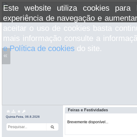
Este website utiliza cookies para
experiência de navegação e aumentar
aceitar o uso de cookies basta conti
mais informação consulte a informaç
e Política de cookies
do site.
«
Feiras e Festividades
Quinta-Feira, 06.8.2026
Brevemente disponível...