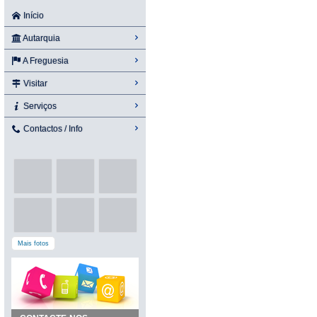
Início
Autarquia
A Freguesia
Visitar
Serviços
Contactos / Info
Mais fotos