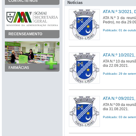
CONTACTE-NOS
Notícias
ATA N.º 3/2021
ATA N.º 3 da reuni
Pedro), no dia 29.0
Publicado: 01 de outu
RECENSEAMENTO
ATA N.º 10/202
ATA N.º 10 da reuni
dia 22.09.2021.
Publicado: 29 de sete
ATA N.º 09/202
ATA N.º 09 da reuni
dia 31.08.2021.
Publicado: 03 de sete