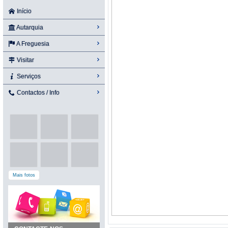
Início
Autarquia
A Freguesia
Visitar
Serviços
Contactos / Info
Mais fotos