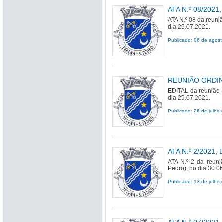
ATA N.º 08/2021
ATA N.º 08 da reuni
dia 29.07.2021.
Publicado: 06 de agos
REUNIÃO ORDINÁ
EDITAL da reunião 
dia 29.07.2021.
Publicado: 26 de julho
ATA N.º 2/2021,
ATA N.º 2 da reuni
Pedro), no dia 30.0
Publicado: 13 de julho