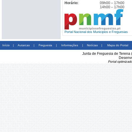
Horário:
09h00 – 17h00
14h00 – 17h00
Portal Nacional dos Municipios e Freguesias
Início
|
Autarcas
|
Freguesia
|
Informações
|
Notícias
|
Mapa do Portal
Junta de Freguesia de Terena 
Desenvo
Portal optimiza