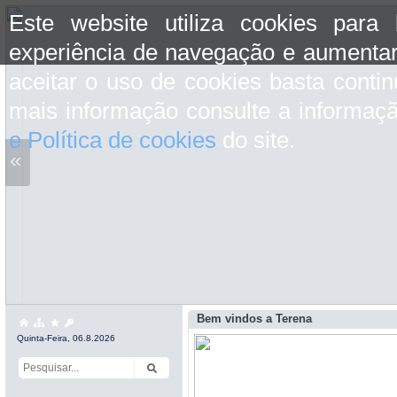
Este website utiliza cookies para
experiência de navegação e aumentar
aceitar o uso de cookies basta conti
mais informação consulte a informaç
e Política de cookies
do site.
«
Bem vindos a Terena
Quinta-Feira, 06.8.2026