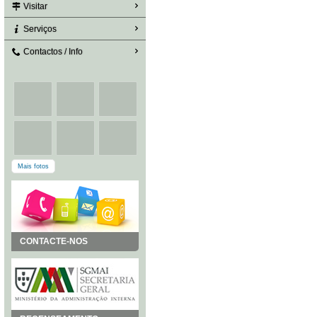
Visitar
Serviços
Contactos / Info
Mais fotos
CONTACTE-NOS