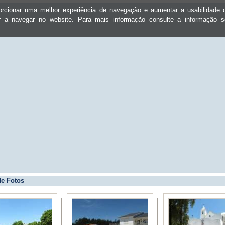
oporcionar uma melhor experiência de navegação e aumentar a usabilidad
ar a navegar no website. Para mais informação consulte a informação 
de Fotos