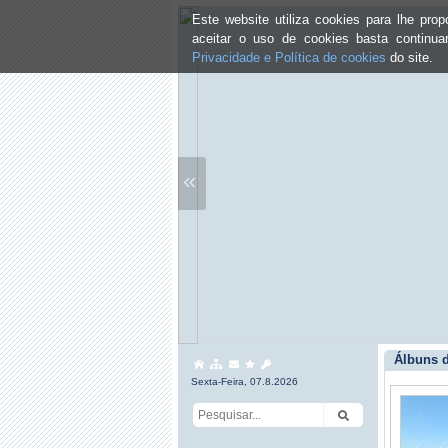
Este website utiliza cookies para lhe pr
aceitar o uso de cookies basta continu
Privacidade e Política de cookies
do site.
«
Álbuns 
Sexta-Feira, 07.8.2026