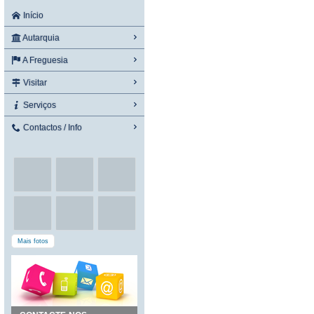
Início
Autarquia
A Freguesia
Visitar
Serviços
Contactos / Info
Mais fotos