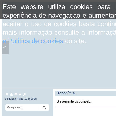
Este website utiliza cookies para
experiência de navegação e aumentar
aceitar o uso de cookies basta conti
mais informação consulte a informaç
e Política de cookies
do site.
«
Toponímia
Segunda-Feira, 10.8.2026
Brevemente disponível...