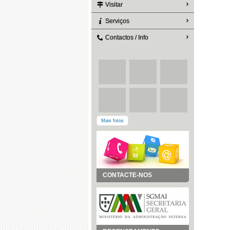
Visitar
Serviços
Contactos / Info
Mais fotos
CONTACTE-NOS