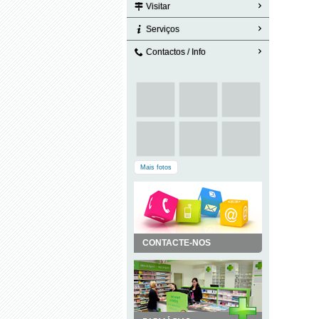
Visitar
Serviços
Contactos / Info
Mais fotos
CONTACTE-NOS