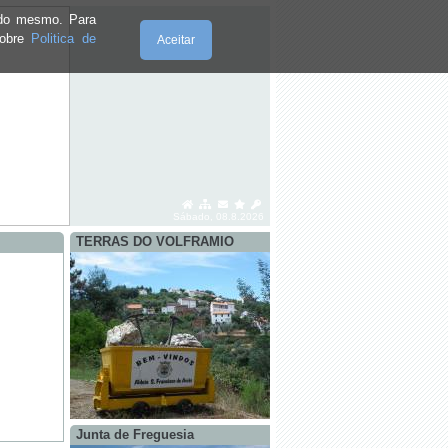
e do mesmo. Para
sobre
Politica de
Aceitar
Sábado, 08.8.2026
TERRAS DO VOLFRAMIO
Junta de Freguesia